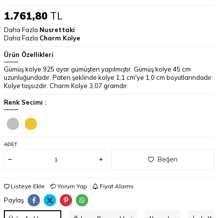
1.761,80
TL
Daha Fazla
Nusrettaki
Daha Fazla
Charm Kolye
Ürün Özellikleri
Gümüş kolye 925 ayar gümüşten yapılmıştır. Gümüş kolye 45 cm
uzunluğundadır. Paten şeklinde kolye 1,1 cm'ye 1,0 cm boyutlarındadır.
Kolye taşsızdır. Charm Kolye 3,07 gramdır.
Renk Secimi :
ADET
Beğen
Listeye Ekle
Yorum Yap
Fiyat Alarmı
Paylaş