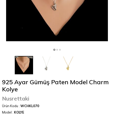
925 Ayar Gümüş Paten Model Charm
Kolye
Nusrettaki
Ürün Kodu :
WCHKL070
Model :
KOLYE