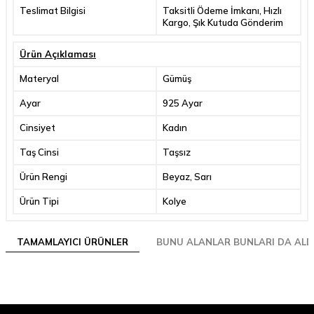
Teslimat Bilgisi
Taksitli Ödeme İmkanı, Hızlı
Kargo, Şık Kutuda Gönderim
Ürün Açıklaması
Materyal
Gümüş
Ayar
925 Ayar
Cinsiyet
Kadın
Taş Cinsi
Taşsız
Ürün Rengi
Beyaz, Sarı
Ürün Tipi
Kolye
TAMAMLAYICI ÜRÜNLER
BUNU ALANLAR BUNLARI DA ALD