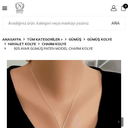
0
ARA
ANASAYFA
TÜM KATEGORİLER >
GÜMÜŞ
GÜMÜŞ KOLYE
HAYALET KOLYE
CHARM KOLYE
925 AYAR GÜMÜŞ PATEN MODEL CHARM KOLYE