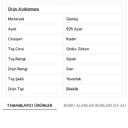
Ürün Açıklaması
Materyal
Gümüş
Ayar
925 Ayar
Cinsiyet
Kadın
Taş Cinsi
Oniks, Zirkon
Taş Rengi
Siyah
Ürün Rengi
Sarı
Taş Şekli
Yuvarlak
Ürün Tipi
Bileklik
TAMAMLAYICI ÜRÜNLER
BUNU ALANLAR BUNLARI DA ALD