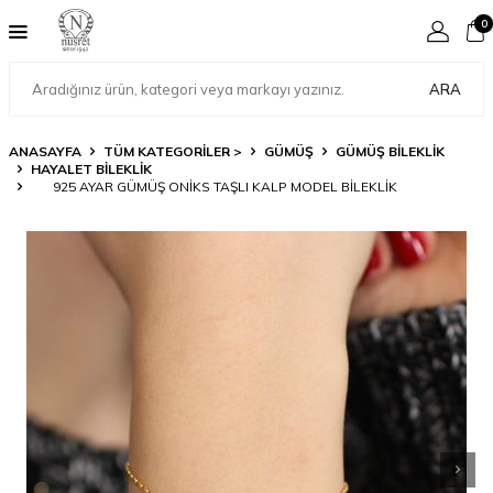
0
ARA
ANASAYFA
TÜM KATEGORİLER >
GÜMÜŞ
GÜMÜŞ BILEKLIK
HAYALET BILEKLIK
925 AYAR GÜMÜŞ ONIKS TAŞLI KALP MODEL BILEKLIK