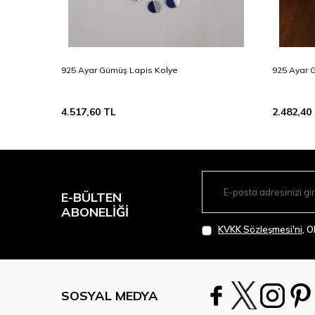
925 Ayar Gümüş Lapis Kolye
925 Ayar Gü
4.517,60
TL
2.482,40
E-BÜLTEN
ABONELIĞI
KVKK Sözleşmesi'ni
, 
SOSYAL MEDYA