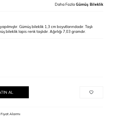
Daha Fazla
Gümüş Bileklik
pılmıştır. Gümüş bileklik 1,3 cm boyutlarındadır. Taşlı
 bileklik lapis renk taşlıdır. Ağırlığı 7,03 gramdır.
ATIN AL
Fiyat Alarmı