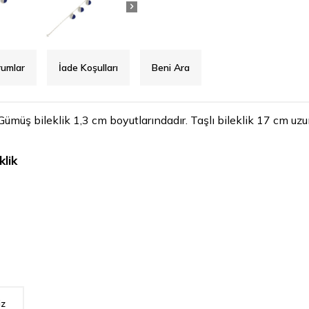
rumlar
İade Koşulları
Beni Ara
müş bileklik 1,3 cm boyutlarındadır. Taşlı bileklik 17 cm uzun
klik
iz