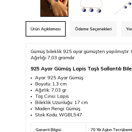
Ürün Açıklaması
Ödeme Seçenekleri
Yo
Gümüş bileklik 925 ayar gümüşten yapılmıştır. Gü
Ağırlığı 7,03 gramdır.
925 Ayar Gümüş Lapis Taşlı Sallantılı Bile
Ayar: 925 Ayar Gümüş
Boyutu: 1,3 cm
Ağırlık: 7,03 gr
Taş Cinsi: Lapis
Bileklik Uzunluğu: 17 cm
Maden Rengi: Gümüş
Stok Kodu: WGBL547
Garanti Bilgisi
70 Yılı Aşkın Tecrübem