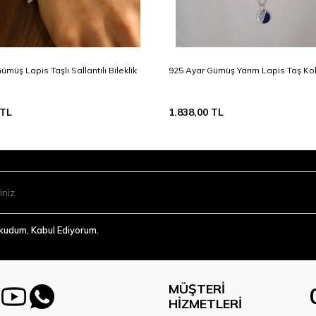
müş Lapis Taşlı Sallantılı Bileklik
925 Ayar Gümüş Yarım Lapis Taş Ko
TL
1.838,00
TL
Okudum, Kabul Ediyorum.
MÜŞTERI
HIZMETLERI