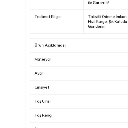
ile Garantili!
Teslimat Bilgisi
Taksitli Ödeme İmkanı
Hızlı Kargo, Şık Kutuda
Gönderim
Ürün Açıklaması
Materyal
Ayar
Cinsiyet
Taş Cinsi
Taş Rengi