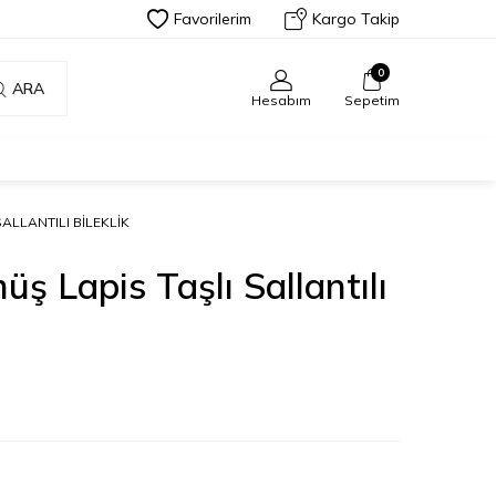
Favorilerim
Kargo Takip
0
ARA
Hesabım
Sepetim
ALLANTILI BILEKLIK
ş Lapis Taşlı Sallantılı