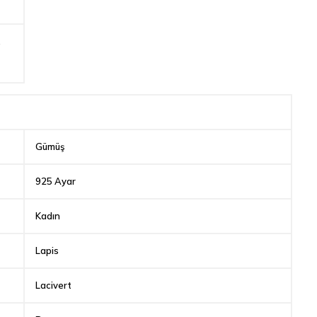
,
Gümüş
925 Ayar
Kadın
Lapis
Lacivert