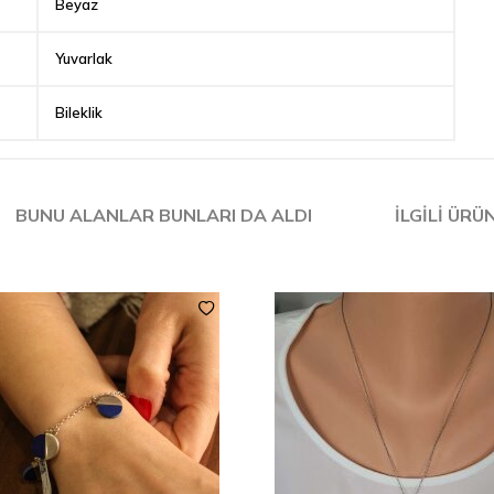
Beyaz
Yuvarlak
Bileklik
BUNU ALANLAR BUNLARI DA ALDI
İLGILI ÜRÜ