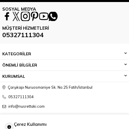
SOSYAL MEDYA
MÜŞTERI HIZMETLERI
05327111304
KATEGORİLER
ÖNEMLİ BİLGİLER
KURUMSAL
Çarşıkapı Nuruosmaniye Sk. No:25 Fatih/İstanbul
05327111304
info@nusrettaki.com
Çerez Kullanımı