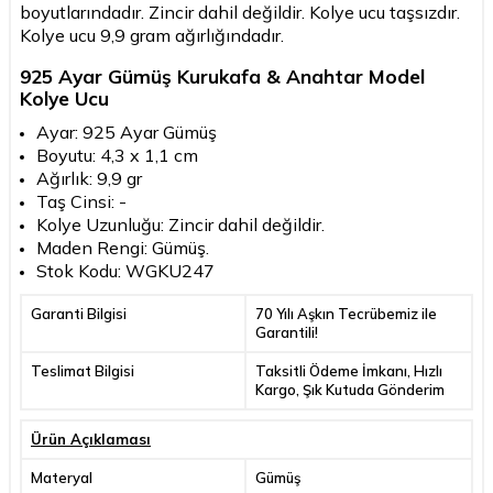
boyutlarındadır. Zincir dahil değildir. Kolye ucu taşsızdır.
Kolye ucu 9,9 gram ağırlığındadır.
925 Ayar Gümüş Kurukafa & Anahtar Model
Kolye Ucu
Ayar: 925 Ayar Gümüş
Boyutu: 4,3 x 1,1 cm
Ağırlık: 9,9 gr
Taş Cinsi: -
Kolye Uzunluğu: Zincir dahil değildir.
Maden Rengi: Gümüş.
Stok Kodu: WGKU247
Garanti Bilgisi
70 Yılı Aşkın Tecrübemiz ile
Garantili!
Teslimat Bilgisi
Taksitli Ödeme İmkanı, Hızlı
Kargo, Şık Kutuda Gönderim
Ürün Açıklaması
Materyal
Gümüş