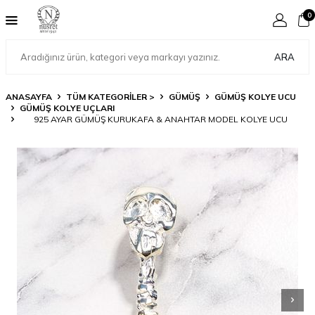
0
ARA
ANASAYFA
TÜM KATEGORİLER >
GÜMÜŞ
GÜMÜŞ KOLYE UCU
GÜMÜŞ KOLYE UÇLARI
925 AYAR GÜMÜŞ KURUKAFA & ANAHTAR MODEL KOLYE UCU