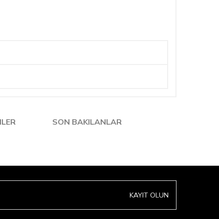
NLER
SON BAKILANLAR
KAYIT OLUN