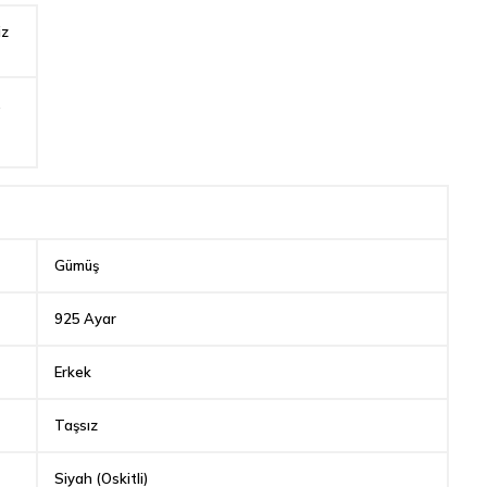
iz
,
Gümüş
925 Ayar
Erkek
Taşsız
Siyah (Oskitli)