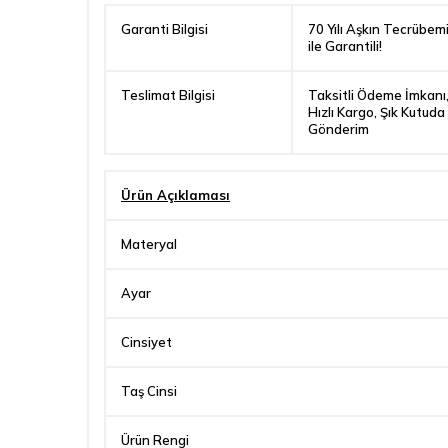
Garanti Bilgisi
70 Yılı Aşkın Tecrübem
ile Garantili!
Teslimat Bilgisi
Taksitli Ödeme İmkanı
Hızlı Kargo, Şık Kutuda
Gönderim
Ürün Açıklaması
Materyal
Ayar
Cinsiyet
Taş Cinsi
Ürün Rengi