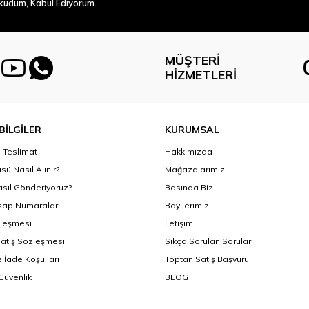
Okudum, Kabul Ediyorum.
MÜŞTERI
HIZMETLERI
BİLGİLER
KURUMSAL
Teslimat
Hakkımızda
sü Nasıl Alınır?
Mağazalarımız
asıl Gönderiyoruz?
Basında Biz
ap Numaraları
Bayilerimiz
zleşmesi
İletişim
Satış Sözleşmesi
Sıkça Sorulan Sorular
 İade Koşulları
Toptan Satış Başvuru
 Güvenlik
BLOG