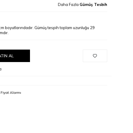
Daha Fazla
Gümüş Tesbih
cm boyutlarındadır. Gümüş tespih toplam uzunluğu 29
mdır.
ATIN AL
a
Fiyat Alarmı