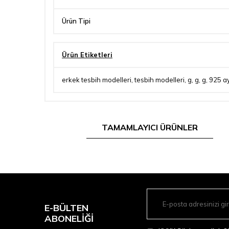
Ürün Tipi
Ürün Etiketleri
erkek tesbih modelleri
,
tesbih modelleri
,
g
,
g
,
g
,
925 a
TAMAMLAYICI ÜRÜNLER
E-BÜLTEN
ABONELIĞI