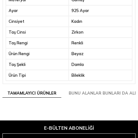
Ayar
925 Ayar
Cinsiyet
Kadın
Taş Cinsi
Zirkon
Taş Rengi
Renkli
Ürün Rengi
Beyaz
Taş Şekli
Damla
Ürün Tipi
Bileklik
TAMAMLAYICI ÜRÜNLER
BUNU ALANLAR BUNLARI DA ALD
E-BÜLTEN ABONELIĞI