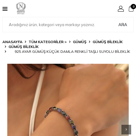
0
ARA
ANASAYFA
TÜM KATEGORİLER >
GÜMÜŞ
GÜMÜŞ BILEKLIK
GÜMÜŞ BILEKLIK
925 AYAR GÜMÜŞ KÜÇÜK DAMLA RENKLI TAŞLI SUYOLU BILEKLIK