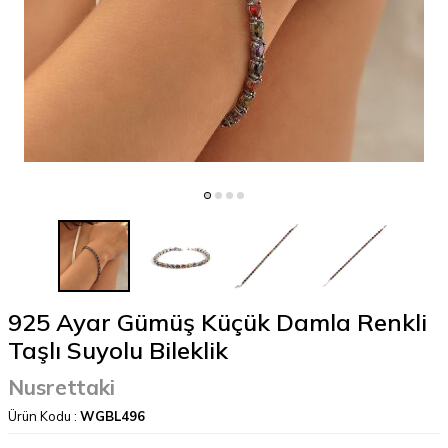
925 Ayar Gümüş Küçük Damla Renkli
Taşlı Suyolu Bileklik
Nusrettaki
Ürün Kodu :
WGBL496