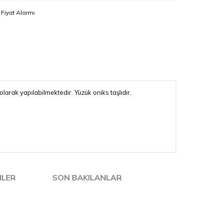
Fiyat Alarmı
larak yapılabilmektedir. Yüzük oniks taşlıdır.
NLER
SON BAKILANLAR