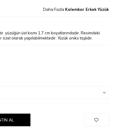
Daha Fazla
Kalemkar Erkek Yüzük
ir. yüzüğün üst kısmı 1,7 cm boyutlarındadır. Resimdeki
 özel olarak yapılabilmektedir. Yüzük oniks taşlıdır.
ATIN AL