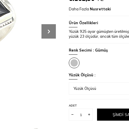
Daha Fazla
Nusrettaki
Ürün Özellikleri
Yüzük 925 ayar gümüşten üretilmişt
yüzük 23 ölçüdür, ancak tüm ölçüler
Renk Secimi :
Gümüş
Yüzük Ölçüsü :
ADET
ŞIMDI S