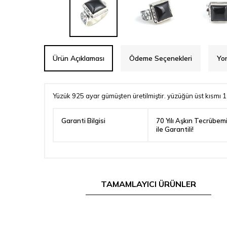
Ürün Açıklaması
Ödeme Seçenekleri
Yo
Yüzük 925 ayar gümüşten üretilmiştir. yüzüğün üst kısmı 1
Garanti Bilgisi
70 Yılı Aşkın Tecrübem
ile Garantili!
TAMAMLAYICI ÜRÜNLER