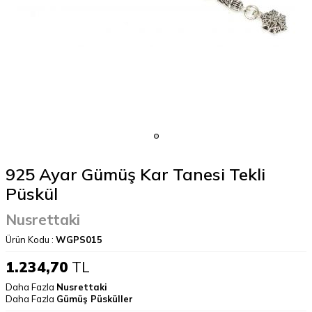
925 Ayar Gümüş Kar Tanesi Tekli
Püskül
Nusrettaki
Ürün Kodu :
WGPS015
1.234,70
TL
Daha Fazla
Nusrettaki
Daha Fazla
Gümüş Püsküller