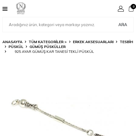
0
ARA
ANASAYFA
TÜM KATEGORİLER >
ERKEK AKSESUARLARI
TESBİH
PÜSKÜL
GÜMÜŞ PÜSKÜLLER
925 AYAR GÜMÜŞ KAR TANESI TEKLI PÜSKÜL