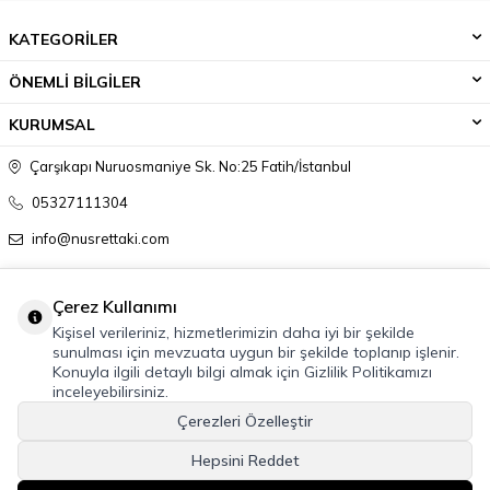
KATEGORİLER
ÖNEMLİ BİLGİLER
KURUMSAL
Çarşıkapı Nuruosmaniye Sk. No:25 Fatih/İstanbul
05327111304
info@nusrettaki.com
Çerez Kullanımı
Kişisel verileriniz, hizmetlerimizin daha iyi bir şekilde
sunulması için mevzuata uygun bir şekilde toplanıp işlenir.
Konuyla ilgili detaylı bilgi almak için Gizlilik Politikamızı
inceleyebilirsiniz.
Çerezleri Özelleştir
Hepsini Reddet