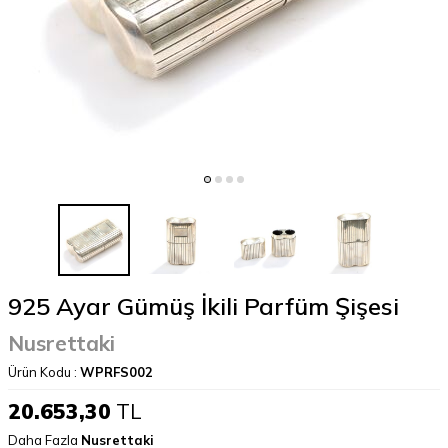
925 Ayar Gümüş İkili Parfüm Şişesi
Nusrettaki
Ürün Kodu :
WPRFS002
20.653,30
TL
Daha Fazla
Nusrettaki