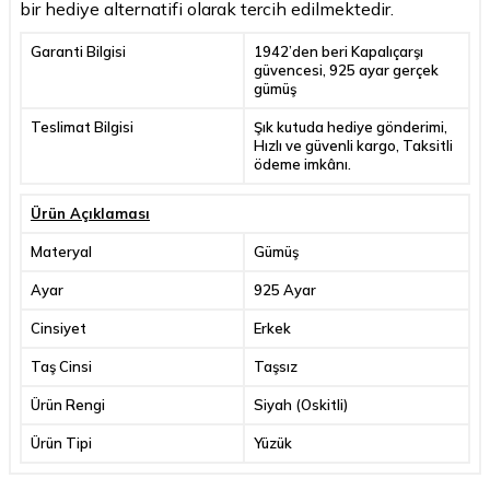
bir hediye alternatifi olarak tercih edilmektedir.
Garanti Bilgisi
1942’den beri Kapalıçarşı
güvencesi, 925 ayar gerçek
gümüş
Teslimat Bilgisi
Şık kutuda hediye gönderimi,
Hızlı ve güvenli kargo, Taksitli
ödeme imkânı.
Ürün Açıklaması
Materyal
Gümüş
Ayar
925 Ayar
Cinsiyet
Erkek
Taş Cinsi
Taşsız
Ürün Rengi
Siyah (Oskitli)
Ürün Tipi
Yüzük