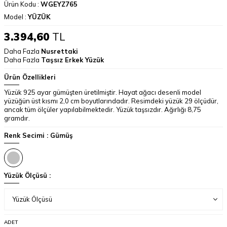
Ürün Kodu :
WGEYZ765
Model :
YÜZÜK
3.394,60
TL
Daha Fazla
Nusrettaki
Daha Fazla
Taşsız Erkek Yüzük
Ürün Özellikleri
Yüzük 925 ayar gümüşten üretilmiştir. Hayat ağacı desenli model
yüzüğün üst kısmı 2,0 cm boyutlarındadır. Resimdeki yüzük 29 ölçüdür,
ancak tüm ölçüler yapılabilmektedir. Yüzük taşsızdır. Ağırlığı 8,75
gramdır.
Renk Secimi :
Gümüş
Yüzük Ölçüsü :
ADET