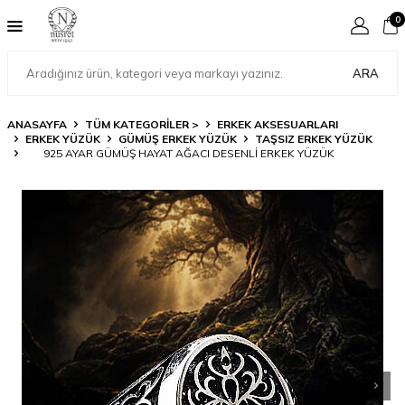
0
ARA
ANASAYFA
TÜM KATEGORİLER >
ERKEK AKSESUARLARI
ERKEK YÜZÜK
GÜMÜŞ ERKEK YÜZÜK
TAŞSIZ ERKEK YÜZÜK
925 AYAR GÜMÜŞ HAYAT AĞACI DESENLI ERKEK YÜZÜK