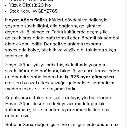
Yüzük Ölçüsü: 29 No
Stok Kodu: WGEYZ765
Hayat Ağacı figürü
; kökleri, gövdesi ve dallarıyla
yaşamın sürekliliğini, aile bağlarını, gelişimi ve
dayanıklılığı simgeler. Farklı kültürlerde geçmiş ile
gelecek arasındaki bağı temsil eden önemli bir sembol
olarak kabul edilir. Dengeli ve anlamlı tasarımı
sayesinde kolye, bileklik ve yüzük gibi takılarda sıkça
tercih edilir.
Hayat Ağacı, yüzyıllardır birçok kültürde yaşamın
sürekliliğini, aile bağlarını, bilgeliği ve gücü temsil eden
en önemli sembollerden biridir.
925 ayar gümüşten
üretilen bu özel erkek yüzüğü, geleneksel sembolizmi
modern erkek stiline taşımaktadır.
Kapalıçarşı ustalarının işçilik anlayışıyla hazırlanan
Hayat Ağacı desenli erkek yüzük modeli; günlük
kullanımda şıklık sunarken aynı zamanda derin bir
anlam taşır.
Babalar Günü, doğum günü ve özel günlerde unutulmaz