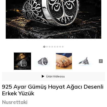
Ürün
Videosu
925 Ayar Gümüş Hayat Ağacı Desenli
Erkek Yüzük
Nusrettaki