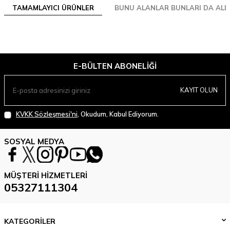
TAMAMLAYICI ÜRÜNLER
BUNU ALANLAR BUNLARI DA ALD
E-BÜLTEN ABONELIĞI
KAYIT OLUN
KVKK Sözleşmesi'ni
, Okudum, Kabul Ediyorum.
SOSYAL MEDYA
MÜŞTERI HIZMETLERI
05327111304
KATEGORİLER