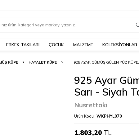
ERKEK TAKILARI
ÇOCUK
MALZEME
KOLEKSİYONLAR
MÜŞ KÜPE
HAYALET KÜPE
925 AYAR GÜMÜŞ GÜLEN YÜZ KÜPE, 
925 Ayar Güm
Sarı - Siyah T
Nusrettaki
Ürün Kodu :
WKPHYL070
1.803,20
TL