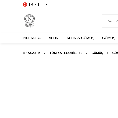
TR − TL
PIRLANTA
ALTIN
ALTIN & GÜMÜŞ
GÜMÜŞ
ANASAYFA
TÜM KATEGORİLER >
GÜMÜŞ
GÜ