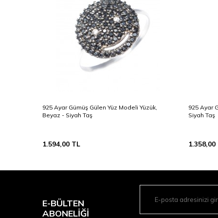
yaz -
925 Ayar Gümüş Gülen Yüz Modeli Yüzük,
925 Ayar G
Beyaz - Siyah Taş
Siyah Taş
1.594,00
TL
1.358,00
E-BÜLTEN
ABONELIĞI