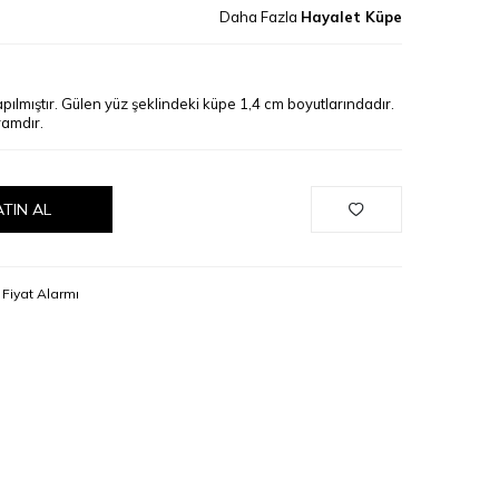
Daha Fazla
Hayalet Küpe
lmıştır. Gülen yüz şeklindeki küpe 1,4 cm boyutlarındadır.
ramdır.
ATIN AL
Fiyat Alarmı