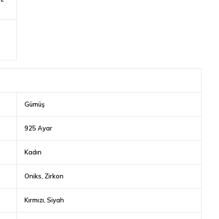
,
Gümüş
925 Ayar
Kadın
Oniks, Zirkon
Kırmızı, Siyah