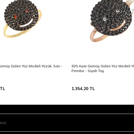
ümüş Gülen Yüz Modeli Yüzük, Sarı -
925 Ayar Gümüş Gülen Yüz Modeli Y
Pembe - Siyah Taş
TL
1.354,20
TL