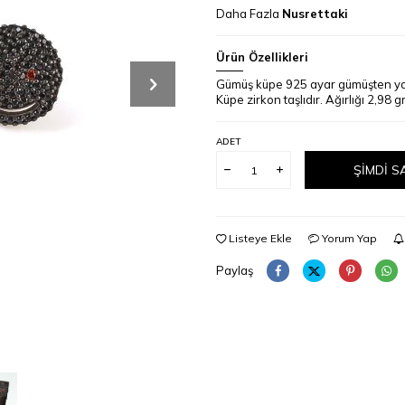
Daha Fazla
Nusrettaki
Ürün Özellikleri
Gümüş küpe 925 ayar gümüşten yapı
Küpe zirkon taşlıdır. Ağırlığı 2,98 g
ADET
ŞIMDI S
Listeye Ekle
Yorum Yap
Paylaş