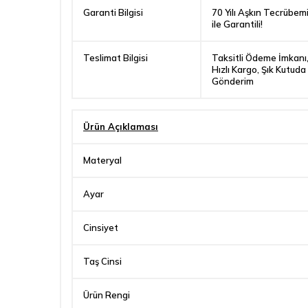
Garanti Bilgisi
70 Yılı Aşkın Tecrübem
ile Garantili!
Teslimat Bilgisi
Taksitli Ödeme İmkanı
Hızlı Kargo, Şık Kutuda
Gönderim
Ürün Açıklaması
Materyal
Ayar
Cinsiyet
Taş Cinsi
Ürün Rengi