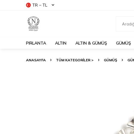
TR − TL
PIRLANTA
ALTIN
ALTIN & GÜMÜŞ
GÜMÜŞ
ANASAYFA
TÜM KATEGORİLER >
GÜMÜŞ
GÜM