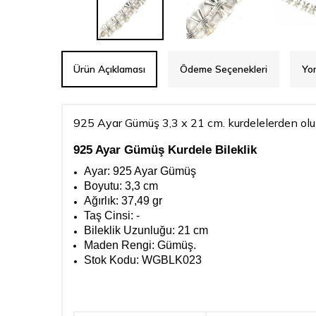
Ürün Açıklaması
Ödeme Seçenekleri
Yo
925 Ayar Gümüş 3,3 x 21 cm. kurdelelerden olu
925 Ayar Gümüş Kurdele Bileklik
Ayar: 925 Ayar Gümüş
Boyutu: 3,3 cm
Ağırlık: 37,49 gr
Taş Cinsi: -
Bileklik Uzunluğu: 21 cm
Maden Rengi:
Gümüş.
Stok Kodu: WGBLK023