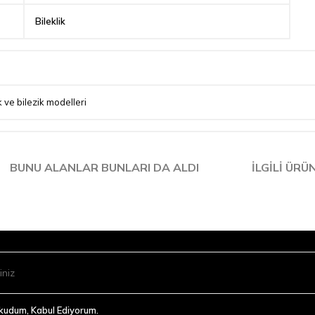
Bileklik
ik ve bilezik modelleri
BUNU ALANLAR BUNLARI DA ALDI
İLGILI ÜRÜ
Okudum, Kabul Ediyorum.