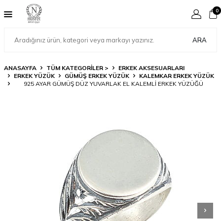
0
ARA
ANASAYFA
TÜM KATEGORİLER >
ERKEK AKSESUARLARI
ERKEK YÜZÜK
GÜMÜŞ ERKEK YÜZÜK
KALEMKAR ERKEK YÜZÜK
925 AYAR GÜMÜŞ DÜZ YUVARLAK EL KALEMLI ERKEK YÜZÜĞÜ