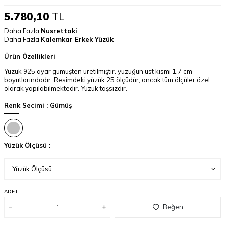
5.780,10
TL
Daha Fazla
Nusrettaki
Daha Fazla
Kalemkar Erkek Yüzük
Ürün Özellikleri
Yüzük 925 ayar gümüşten üretilmiştir. yüzüğün üst kısmı 1,7 cm
boyutlarındadır. Resimdeki yüzük 25 ölçüdür, ancak tüm ölçüler özel
olarak yapılabilmektedir. Yüzük taşsızdır.
Renk Secimi :
Gümüş
Yüzük Ölçüsü :
ADET
Beğen