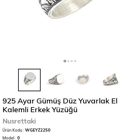
925 Ayar Gümüş Düz Yuvarlak El
Kalemli Erkek Yüzüğü
Nusrettaki
Ürün Kodu :
WGEYZ2250
Model :
0