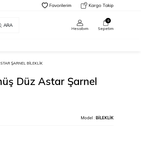
Favorilerim
Kargo Takip
0
ARA
Hesabım
Sepetim
STAR ŞARNEL BILEKLIK
üş Düz Astar Şarnel
Model :
BİLEKLİK