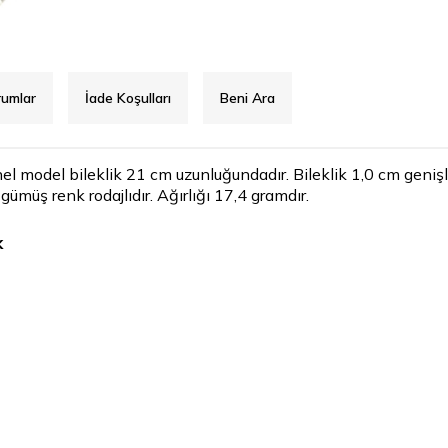
rumlar
İade Koşulları
Beni Ara
nel model bileklik 21 cm uzunluğundadır. Bileklik 1,0 cm geniş
k gümüş renk rodajlıdır. Ağırlığı 17,4 gramdır.
k