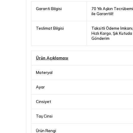
Garanti Bilgisi
70 Yılı Aşkın Tecrübem
ile Garantili!
Teslimat Bilgisi
Taksitli Ödeme İmkanı
Hızlı Kargo, Şık Kutuda
Gönderim
Ürün Açıklaması
Materyal
Ayar
Cinsiyet
Taş Cinsi
Ürün Rengi