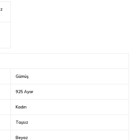
iz
,
Gümüş
925 Ayar
Kadın
Taşsız
Beyaz