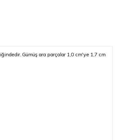
liğindedir. Gümüş ara parçalar 1,0 cm'ye 1,7 cm