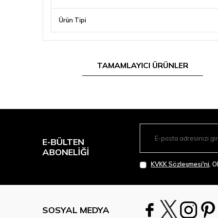
Ürün Tipi
TAMAMLAYICI ÜRÜNLER
E-BÜLTEN
ABONELIĞI
KVKK Sözleşmesi'ni
, 
SOSYAL MEDYA