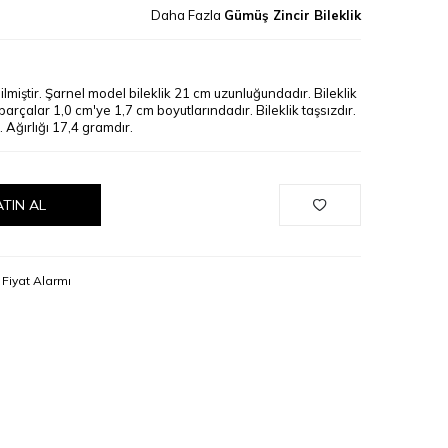
Daha Fazla
Gümüş Zincir Bileklik
lmiştir. Şarnel model bileklik 21 cm uzunluğundadır. Bileklik
arçalar 1,0 cm'ye 1,7 cm boyutlarındadır. Bileklik taşsızdır.
. Ağırlığı 17,4 gramdır.
ATIN AL
Fiyat Alarmı