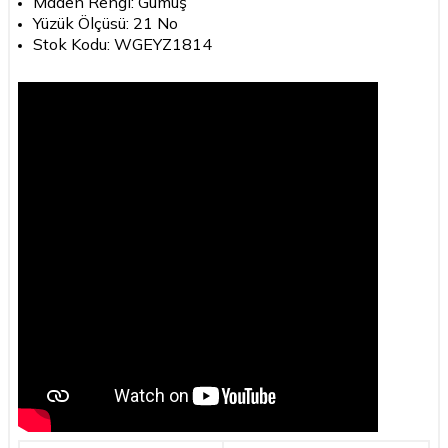
Maden Rengi: Gümüş
Yüzük Ölçüsü: 21 No
Stok Kodu: WGEYZ1814