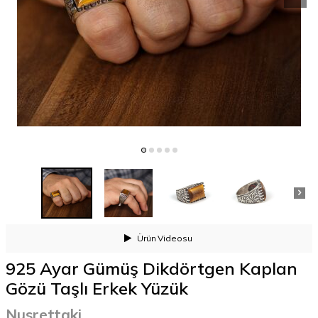
Ürün
Videosu
925 Ayar Gümüş Dikdörtgen Kaplan
Gözü Taşlı Erkek Yüzük
Nusrettaki