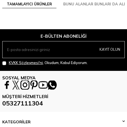
TAMAMLAYICI ÜRÜNLER
BUNU ALANLAR BUNLARI DA ALD
E-BÜLTEN ABONELIĞI
KAYIT OLUN
KVKK Sözleşmesi'ni
, Okudum, Kabul Ediyorum.
SOSYAL MEDYA
MÜŞTERI HIZMETLERI
05327111304
KATEGORİLER