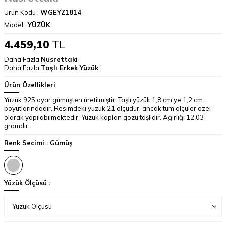
Ürün Kodu :
WGEYZ1814
Model :
YÜZÜK
4.459,10
TL
Daha Fazla
Nusrettaki
Daha Fazla
Taşlı Erkek Yüzük
Ürün Özellikleri
Yüzük 925 ayar gümüşten üretilmiştir. Taşlı yüzük 1,8 cm'ye 1,2 cm
boyutlarındadır. Resimdeki yüzük 21 ölçüdür, ancak tüm ölçüler özel
olarak yapılabilmektedir. Yüzük kaplan gözü taşlıdır. Ağırlığı 12,03
gramdır.
Renk Secimi :
Gümüş
Yüzük Ölçüsü :