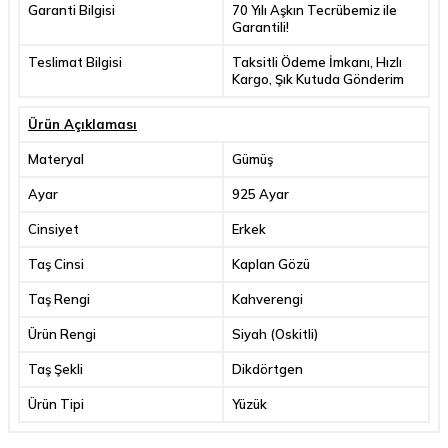
Garanti Bilgisi
70 Yılı Aşkın Tecrübemiz ile
Garantili!
Teslimat Bilgisi
Taksitli Ödeme İmkanı, Hızlı
Kargo, Şık Kutuda Gönderim
Ürün Açıklaması
Materyal
Gümüş
Ayar
925 Ayar
Cinsiyet
Erkek
Taş Cinsi
Kaplan Gözü
Taş Rengi
Kahverengi
Ürün Rengi
Siyah (Oskitli)
Taş Şekli
Dikdörtgen
Ürün Tipi
Yüzük