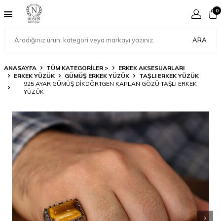
0
ARA
ANASAYFA
TÜM KATEGORİLER >
ERKEK AKSESUARLARI
ERKEK YÜZÜK
GÜMÜŞ ERKEK YÜZÜK
TAŞLI ERKEK YÜZÜK
925 AYAR GÜMÜŞ DIKDÖRTGEN KAPLAN GÖZÜ TAŞLI ERKEK
YÜZÜK