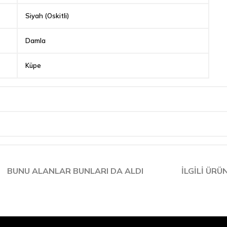
Siyah (Oskitli)
Damla
Küpe
BUNU ALANLAR BUNLARI DA ALDI
İLGILI ÜRÜ