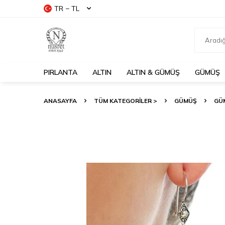
TR − TL
PIRLANTA
ALTIN
ALTIN & GÜMÜŞ
GÜMÜŞ
ANASAYFA
TÜM KATEGORİLER >
GÜMÜŞ
GÜ