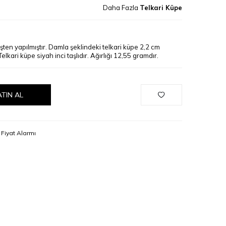
Daha Fazla
Telkari Küpe
en yapılmıştır. Damla şeklindeki telkari küpe 2,2 cm
lkari küpe siyah inci taşlıdır. Ağırlığı 12,55 gramdır.
ATIN AL
Fiyat Alarmı