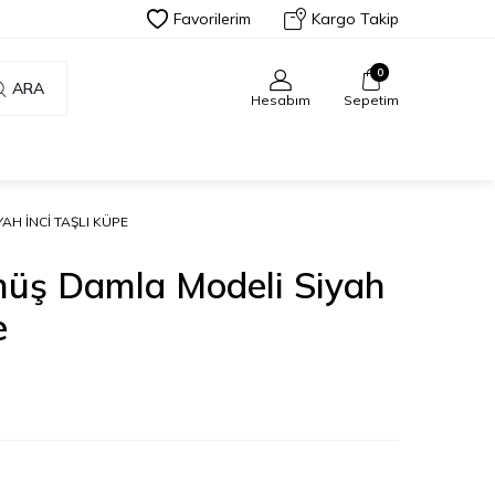
Favorilerim
Kargo Takip
0
ARA
Hesabım
Sepetim
AH İNCI TAŞLI KÜPE
üş Damla Modeli Siyah
e