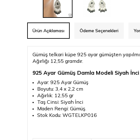
Ürün Açıklaması
Ödeme Seçenekleri
Yo
Gümüş telkari küpe 925 ayar gümüşten yapılmıştı
Ağırlığı 12,55 gramdır.
925 Ayar Gümüş Damla Modeli Siyah İnci 
Ayar: 925 Ayar Gümüş
Boyutu: 3,4 x 2,2 cm
Ağırlık: 12,55 gr
Taş Cinsi: Siyah İnci
Maden Rengi: Gümüş.
Stok Kodu: WGTELKP016