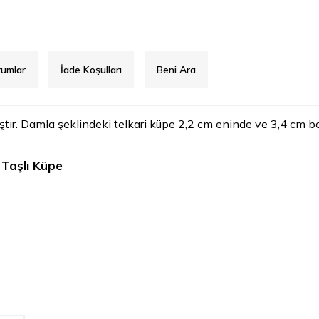
rumlar
İade Koşulları
Beni Ara
r. Damla şeklindeki telkari küpe 2,2 cm eninde ve 3,4 cm boyut
Taşlı Küpe