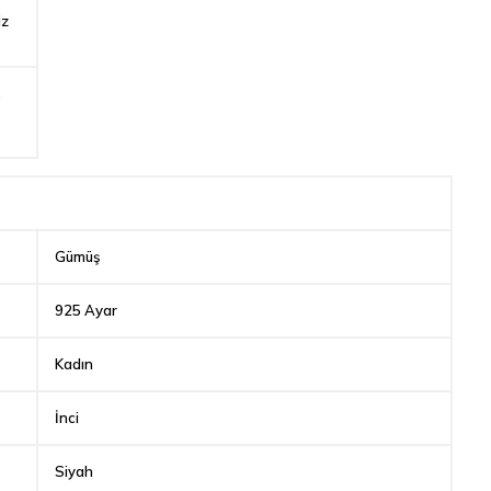
iz
,
Gümüş
925 Ayar
Kadın
İnci
Siyah