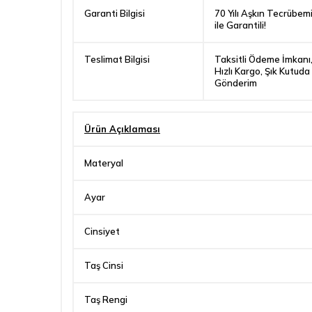
Garanti Bilgisi
70 Yılı Aşkın Tecrübem
ile Garantili!
Teslimat Bilgisi
Taksitli Ödeme İmkanı
Hızlı Kargo, Şık Kutuda
Gönderim
Ürün Açıklaması
Materyal
Ayar
Cinsiyet
Taş Cinsi
Taş Rengi