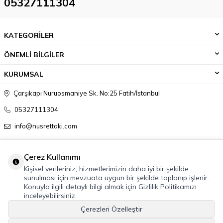
05327111304
KATEGORİLER
ÖNEMLİ BİLGİLER
KURUMSAL
Çarşıkapı Nuruosmaniye Sk. No:25 Fatih/İstanbul
05327111304
info@nusrettaki.com
Çerez Kullanımı
Kişisel verileriniz, hizmetlerimizin daha iyi bir şekilde
sunulması için mevzuata uygun bir şekilde toplanıp işlenir.
Konuyla ilgili detaylı bilgi almak için Gizlilik Politikamızı
inceleyebilirsiniz.
Çerezleri Özelleştir