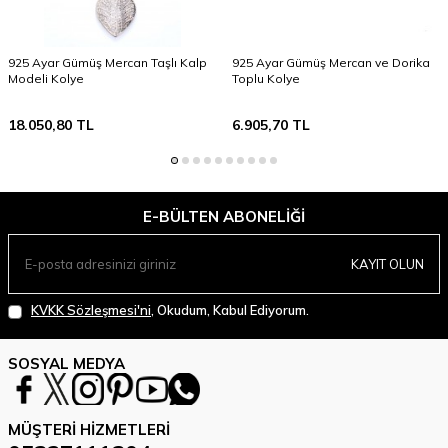
925 Ayar Gümüş Mercan Taşlı Kalp
925 Ayar Gümüş Mercan ve Dorika
Modeli Kolye
Toplu Kolye
18.050,80
TL
6.905,70
TL
E-BÜLTEN ABONELIĞI
KAYIT OLUN
KVKK Sözleşmesi'ni
, Okudum, Kabul Ediyorum.
SOSYAL MEDYA
MÜŞTERI HIZMETLERI