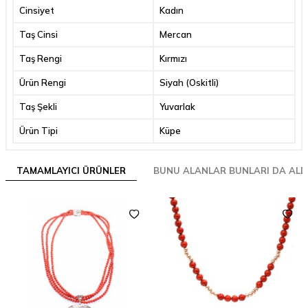
Cinsiyet
Kadın
Taş Cinsi
Mercan
Taş Rengi
Kırmızı
Ürün Rengi
Siyah (Oskitli)
Taş Şekli
Yuvarlak
Ürün Tipi
Küpe
TAMAMLAYICI ÜRÜNLER
BUNU ALANLAR BUNLARI DA ALD