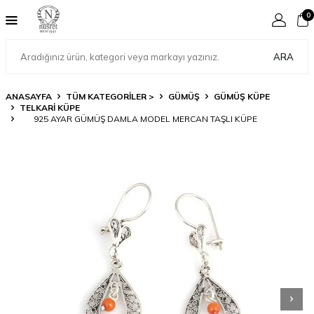
0
ARA
ANASAYFA
TÜM KATEGORİLER >
GÜMÜŞ
GÜMÜŞ KÜPE
TELKARI KÜPE
925 AYAR GÜMÜŞ DAMLA MODEL MERCAN TAŞLI KÜPE