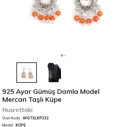
925 Ayar Gümüş Damla Model
Mercan Taşlı Küpe
Nusrettaki
Ürün Kodu :
WGTELKP232
Model :
KÜPE