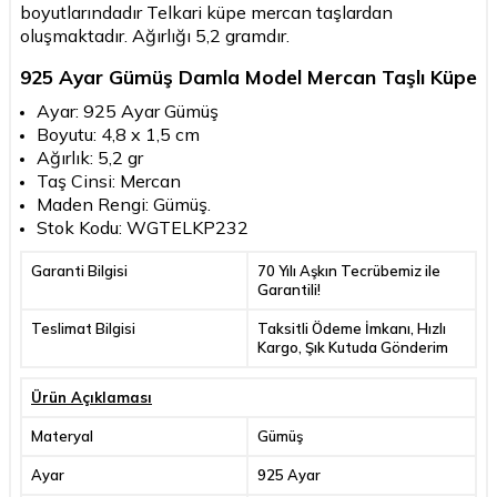
boyutlarındadır Telkari küpe mercan taşlardan
oluşmaktadır. Ağırlığı 5,2 gramdır.
925 Ayar Gümüş Damla Model Mercan Taşlı Küpe
Ayar: 925 Ayar Gümüş
Boyutu: 4,8 x 1,5 cm
Ağırlık: 5,2 gr
Taş Cinsi: Mercan
Maden Rengi: Gümüş.
Stok Kodu: WGTELKP232
Garanti Bilgisi
70 Yılı Aşkın Tecrübemiz ile
Garantili!
Teslimat Bilgisi
Taksitli Ödeme İmkanı, Hızlı
Kargo, Şık Kutuda Gönderim
Ürün Açıklaması
Materyal
Gümüş
Ayar
925 Ayar