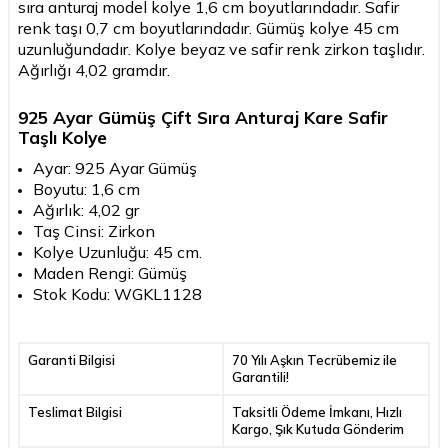
sıra anturaj model kolye 1,6 cm boyutlarındadır. Safir
renk taşı 0,7 cm boyutlarındadır. Gümüş kolye 45 cm
uzunluğundadır. Kolye beyaz ve safir renk zirkon taşlıdır.
Ağırlığı 4,02 gramdır.
925 Ayar Gümüş Çift Sıra Anturaj Kare Safir
Taşlı Kolye
Ayar: 925 Ayar Gümüş
Boyutu: 1,6 cm
Ağırlık: 4,02 gr
Taş Cinsi: Zirkon
Kolye Uzunluğu: 45 cm.
Maden Rengi: Gümüş
Stok Kodu: WGKL1128
Garanti Bilgisi
70 Yılı Aşkın Tecrübemiz ile
Garantili!
Teslimat Bilgisi
Taksitli Ödeme İmkanı, Hızlı
Kargo, Şık Kutuda Gönderim