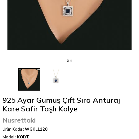
925 Ayar Gümüş Çift Sıra Anturaj
Kare Safir Taşlı Kolye
Nusrettaki
Ürün Kodu :
WGKL1128
Model :
KOLYE