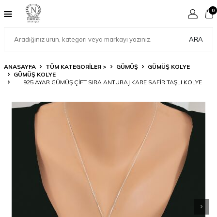
0
ARA
ANASAYFA
TÜM KATEGORİLER >
GÜMÜŞ
GÜMÜŞ KOLYE
GÜMÜŞ KOLYE
925 AYAR GÜMÜŞ ÇIFT SIRA ANTURAJ KARE SAFIR TAŞLI KOLYE