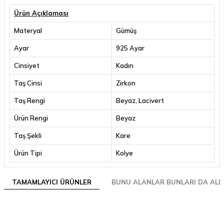
Ürün Açıklaması
Materyal
Gümüş
Ayar
925 Ayar
Cinsiyet
Kadın
Taş Cinsi
Zirkon
Taş Rengi
Beyaz, Lacivert
Ürün Rengi
Beyaz
Taş Şekli
Kare
Ürün Tipi
Kolye
TAMAMLAYICI ÜRÜNLER
BUNU ALANLAR BUNLARI DA ALD