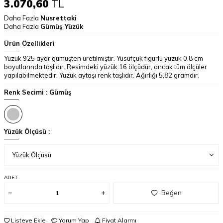
3.070,60
TL
Daha Fazla
Nusrettaki
Daha Fazla
Gümüş Yüzük
Ürün Özellikleri
Yüzük 925 ayar gümüşten üretilmiştir. Yusufçuk figürlü yüzük 0,8 cm
boyutlarında taşlıdır. Resimdeki yüzük 16 ölçüdür, ancak tüm ölçüler
yapılabilmektedir. Yüzük aytaşı renk taşlıdır. Ağırlığı 5,82 gramdır.
Renk Secimi :
Gümüş
Yüzük Ölçüsü :
ADET
Beğen
Listeye Ekle
Yorum Yap
Fiyat Alarmı