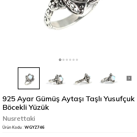
925 Ayar Gümüş Aytaşı Taşlı Yusufçuk
Böcekli Yüzük
Nusrettaki
Ürün Kodu :
WGYZ746