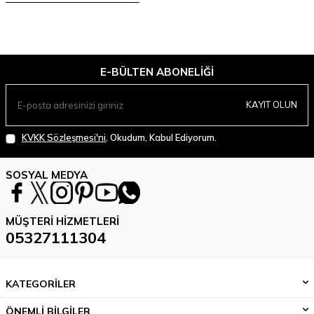
E-BÜLTEN ABONELIĞI
KAYIT OLUN
KVKK Sözleşmesi'ni
, Okudum, Kabul Ediyorum.
SOSYAL MEDYA
MÜŞTERI HIZMETLERI
05327111304
KATEGORİLER
ÖNEMLİ BİLGİLER