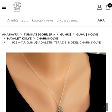
0
ARA
ANASAYFA
TÜM KATEGORİLER >
GÜMÜŞ
GÜMÜŞ KOLYE
HAYALET KOLYE
CHARM KOLYE
925 AYAR GÜMÜŞ ADALETIN TERAZISI MODEL CHARM KOLYE