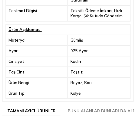
Teslimat Bilgisi
Taksitli Ödeme İmkanı, Hızlı
Kargo, Şık Kutuda Gönderim
Ürün Açıklaması
Materyal
Gümüş
Ayar
925 Ayar
Cinsiyet
Kadın
Taş Cinsi
Taşsız
Ürün Rengi
Beyaz, Sarı
Ürün Tipi
Kolye
TAMAMLAYICI ÜRÜNLER
BUNU ALANLAR BUNLARI DA ALD