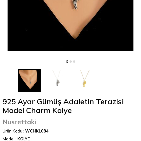
925 Ayar Gümüş Adaletin Terazisi
Model Charm Kolye
Nusrettaki
Ürün Kodu :
WCHKL084
Model :
KOLYE