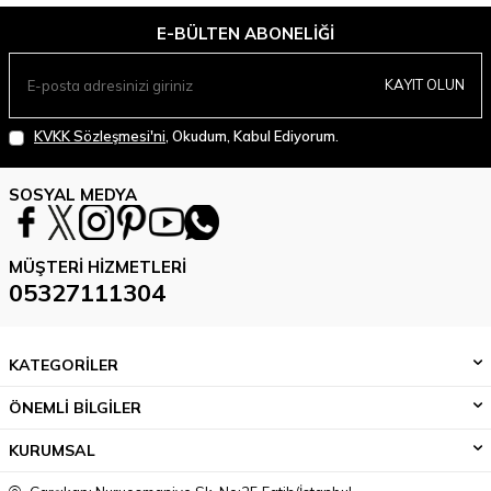
E-BÜLTEN ABONELIĞI
KAYIT OLUN
KVKK Sözleşmesi'ni
, Okudum, Kabul Ediyorum.
SOSYAL MEDYA
MÜŞTERI HIZMETLERI
05327111304
KATEGORİLER
ÖNEMLİ BİLGİLER
KURUMSAL