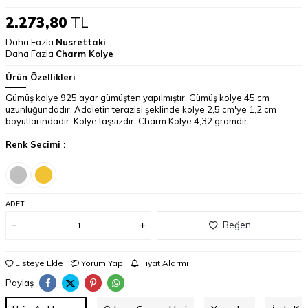
2.273,80
TL
Daha Fazla
Nusrettaki
Daha Fazla
Charm Kolye
Ürün Özellikleri
Gümüş kolye 925 ayar gümüşten yapılmıştır. Gümüş kolye 45 cm
uzunluğundadır. Adaletin terazisi şeklinde kolye 2,5 cm'ye 1,2 cm
boyutlarındadır. Kolye taşsızdır. Charm Kolye 4,32 gramdır.
Renk Secimi :
ADET
Beğen
Listeye Ekle
Yorum Yap
Fiyat Alarmı
Paylaş