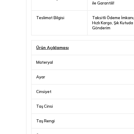
ile Garantili!
Teslimat Bilgisi
Taksitli Ödeme İmkanı
Hızlı Kargo, Şık Kutuda
Gönderim
Ürün Açıklaması
Materyal
Ayar
Cinsiyet
Taş Cinsi
Taş Rengi