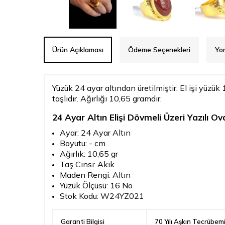
Ürün Açıklaması
Ödeme Seçenekleri
Yo
Yüzük 24 ayar altından üretilmiştir. El işi yüzük
taşlıdır. Ağırlığı 10,65 gramdır.
24 Ayar Altın Elişi Dövmeli Üzeri Yazılı Ov
Ayar: 24 Ayar Altın
Boyutu: - cm
Ağırlık: 10,65 gr
Taş Cinsi: Akik
Maden Rengi: Altın
Yüzük Ölçüsü: 16 No
Stok Kodu: W24YZ021
Garanti Bilgisi
70 Yılı Aşkın Tecrübem