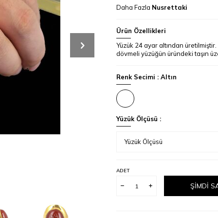
Daha Fazla
Nusrettaki
Ürün Özellikleri
Yüzük 24 ayar altından üretilmiştir. 
dövmeli yüzüğün üründeki taşın üzeri
Renk Secimi :
Altın
Yüzük Ölçüsü :
ADET
ŞIMDI S