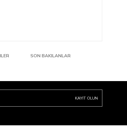
NLER
SON BAKILANLAR
KAYIT OLUN