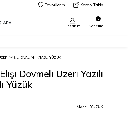
Favorilerim
Kargo Takip
0
ARA
Hesabım
Sepetim
ÜZERI YAZILI OVAL AKIK TAŞLI YÜZÜK
Elişi Dövmeli Üzeri Yazılı
lı Yüzük
Model :
YÜZÜK