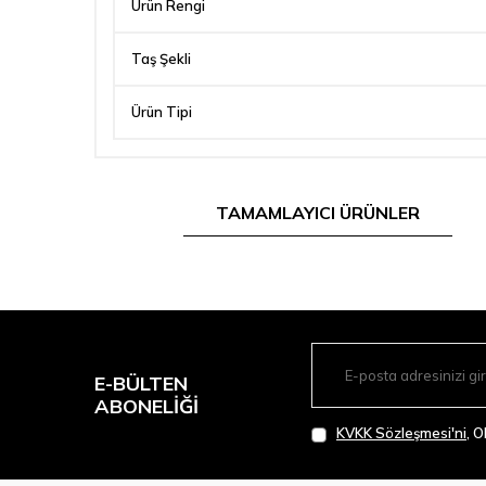
Ürün Rengi
Taş Şekli
Ürün Tipi
TAMAMLAYICI ÜRÜNLER
E-BÜLTEN
ABONELIĞI
KVKK Sözleşmesi'ni
, 