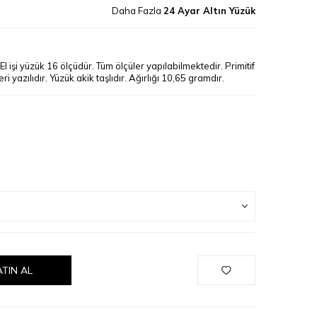
Daha Fazla
24 Ayar Altın Yüzük
El işi yüzük 16 ölçüdür. Tüm ölçüler yapılabilmektedir. Primitif
 yazılıdır. Yüzük akik taşlıdır. Ağırlığı 10,65 gramdır.
ATIN AL