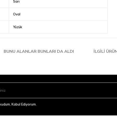
Sarı
Oval
Yüzük
BUNU ALANLAR BUNLARI DA ALDI
İLGILI ÜRÜ
Okudum, Kabul Ediyorum.