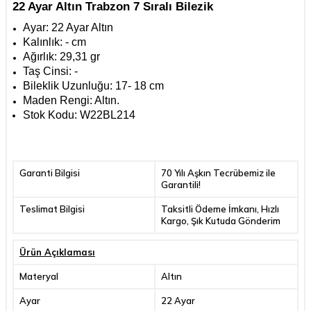
22 Ayar Altın Trabzon 7 Sıralı Bilezik
Ayar: 22 Ayar Altın
Kalınlık: - cm
Ağırlık: 29,31 gr
Taş Cinsi: -
Bileklik Uzunluğu: 17- 18 cm
Maden Rengi:
Altın.
Stok Kodu:
W22BL214
Garanti Bilgisi
70 Yılı Aşkın Tecrübemiz ile
Garantili!
Teslimat Bilgisi
Taksitli Ödeme İmkanı, Hızlı
Kargo, Şık Kutuda Gönderim
Ürün Açıklaması
Materyal
Altın
Ayar
22 Ayar