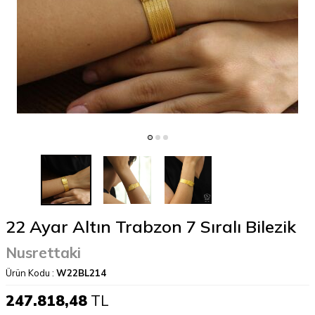
22 Ayar Altın Trabzon 7 Sıralı Bilezik
Nusrettaki
Ürün Kodu :
W22BL214
247.818,48
TL