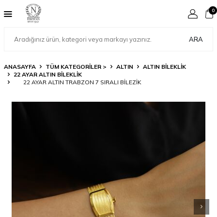
0
ARA
ANASAYFA
TÜM KATEGORİLER >
ALTIN
ALTIN BILEKLIK
22 AYAR ALTIN BILEKLIK
22 AYAR ALTIN TRABZON 7 SIRALI BILEZIK