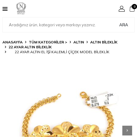
0
ARA
ANASAYFA
TÜM KATEGORİLER >
ALTIN
ALTIN BILEKLIK
22 AYAR ALTIN BILEKLIK
22 AYAR ALTIN EL IŞI KALEMLI ÇIÇEK MODEL BILEKLIK