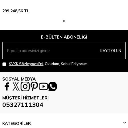
299.248,56
TL
E-BÜLTEN ABONELIĞI
KAYIT OLUN
KVKK Sözleşmesi'ni
, Okudum, Kabul Ediyorum.
SOSYAL MEDYA
MÜŞTERI HIZMETLERI
05327111304
KATEGORİLER