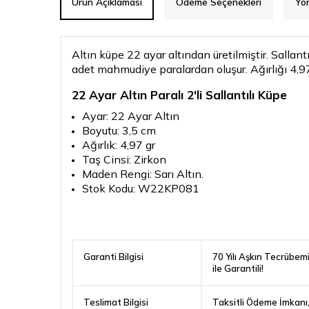
Ürün Açıklaması
Ödeme Seçenekleri
Yo
Altın küpe 22 ayar altından üretilmiştir. Salla
adet mahmudiye paralardan oluşur. Ağırlığı 4,97 
22 Ayar Altın Paralı 2'li Sallantılı Küpe
Ayar: 22 Ayar Altın
Boyutu: 3,5 cm
Ağırlık: 4,97 gr
Taş Cinsi: Zirkon
Maden Rengi: Sarı Altın.
Stok Kodu: W22KP081
Garanti Bilgisi
70 Yılı Aşkın Tecrübem
ile Garantili!
Teslimat Bilgisi
Taksitli Ödeme İmkanı