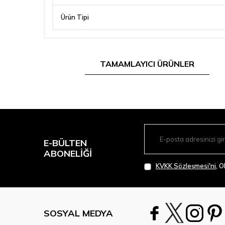
Ürün Tipi
TAMAMLAYICI ÜRÜNLER
E-BÜLTEN
ABONELIĞI
KVKK Sözleşmesi'ni
, 
SOSYAL MEDYA