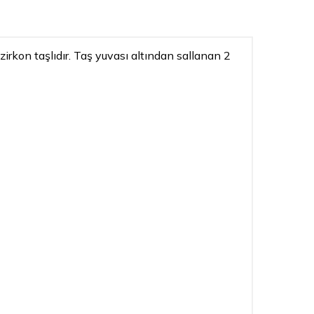
irkon taşlıdır. Taş yuvası altından sallanan 2