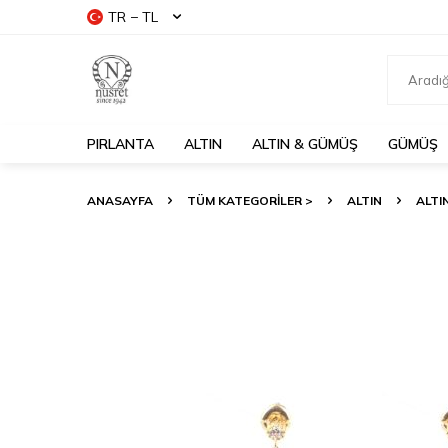
TR − TL
PIRLANTA
ALTIN
ALTIN & GÜMÜŞ
GÜMÜŞ
ANASAYFA
TÜM KATEGORİLER >
ALTIN
ALTI