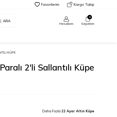
Favorilerim
Kargo Takip
0
ARA
Hesabım
Sepetim
NTILI KÜPE
aralı 2'li Sallantılı Küpe
Daha Fazla
22 Ayar Altın Küpe