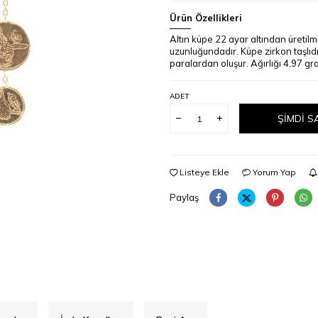
Ürün Özellikleri
Altın küpe 22 ayar altından üretilm
uzunluğundadır. Küpe zirkon taşlıd
paralardan oluşur. Ağırlığı 4,97 gra
ADET
ŞIMDI S
Listeye Ekle
Yorum Yap
Paylaş