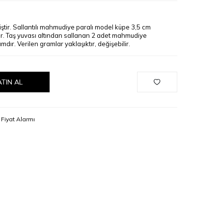
iştir. Sallantılı mahmudiye paralı model küpe 3,5 cm
ır. Taş yuvası altından sallanan 2 adet mahmudiye
mdır. Verilen gramlar yaklaşıktır, değişebilir.
ATIN AL
Fiyat Alarmı