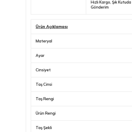
Hızlı Kargo, Şık Kutuda
Gönderim
Ürün Açıklaması
Materyal
Ayar
Cinsiyet
Taş Cinsi
Taş Rengi
Ürün Rengi
Taş Şekli