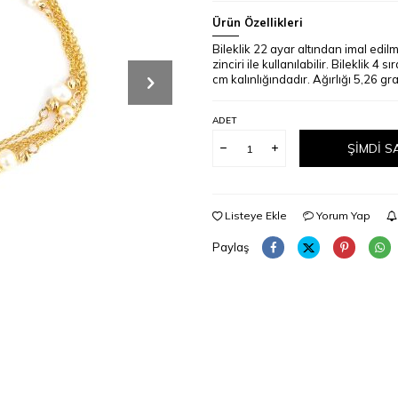
Ürün Özellikleri
Bileklik 22 ayar altından imal edi
zinciri ile kullanılabilir. Bileklik 4 s
cm kalınlığındadır. Ağırlığı 5,26 gr
ADET
ŞIMDI S
Listeye Ekle
Yorum Yap
Paylaş