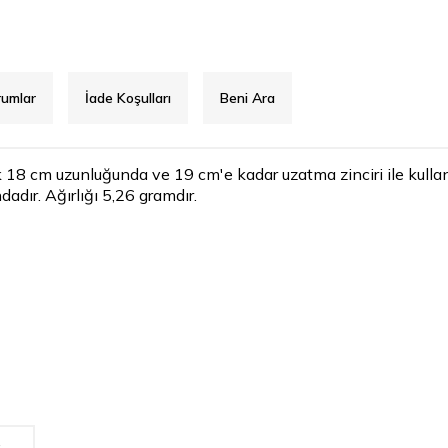
rumlar
İade Koşulları
Beni Ara
k 18 cm uzunluğunda ve 19 cm'e kadar uzatma zinciri ile kullanıla
ndadır. Ağırlığı 5,26 gramdır.