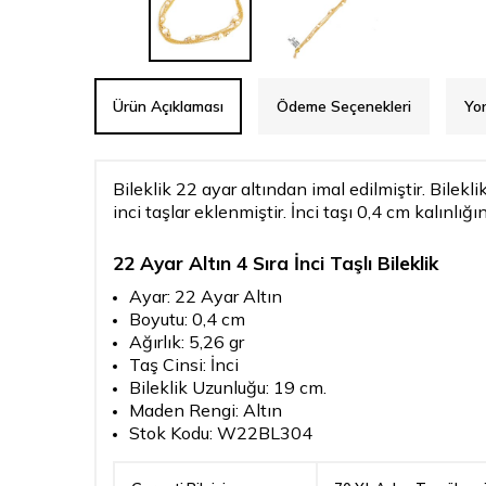
Ürün Açıklaması
Ödeme Seçenekleri
Yo
Bileklik 22 ayar altından imal edilmiştir. Bilekli
inci taşlar eklenmiştir. İnci taşı 0,4 cm kalınlığı
22 Ayar Altın 4 Sıra İnci Taşlı Bileklik
Ayar: 22 Ayar Altın
Boyutu: 0,4 cm
Ağırlık: 5,26 gr
Taş Cinsi: İnci
Bileklik Uzunluğu: 19 cm.
Maden Rengi: Altın
Stok Kodu: W22BL304