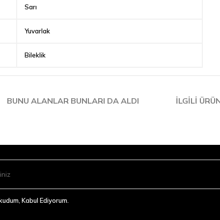
Sarı
Yuvarlak
Bileklik
BUNU ALANLAR BUNLARI DA ALDI
İLGILI ÜRÜ
Okudum, Kabul Ediyorum.