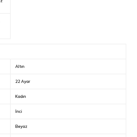
iz
,
Altın
22 Ayar
Kadın
İnci
Beyaz