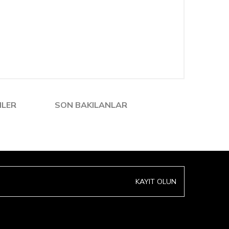
NLER
SON BAKILANLAR
KAYIT OLUN