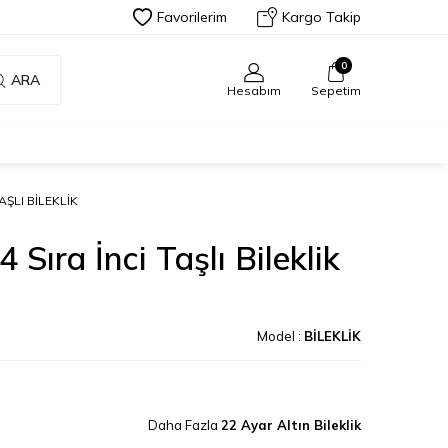
Favorilerim
Kargo Takip
0
ARA
Hesabım
Sepetim
AŞLI BILEKLIK
 Sıra İnci Taşlı Bileklik
Model :
BİLEKLİK
Daha Fazla
22 Ayar Altın Bileklik