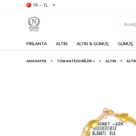
TR − TL
PIRLANTA
ALTIN
ALTIN & GÜMÜŞ
GÜMÜŞ
ANASAYFA
TÜM KATEGORİLER >
ALTIN
ALTIN