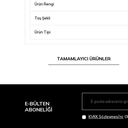
Ürün Rengi
Taş Şekli
Ürün Tipi
TAMAMLAYICI ÜRÜNLER
E-BÜLTEN
ABONELIĞI
KVKK Sözleşmesi'ni
, 