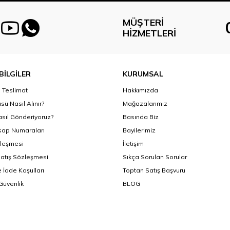
MÜŞTERI
HIZMETLERI
BİLGİLER
KURUMSAL
Teslimat
Hakkımızda
sü Nasıl Alınır?
Mağazalarımız
asıl Gönderiyoruz?
Basında Biz
ap Numaraları
Bayilerimiz
zleşmesi
İletişim
Satış Sözleşmesi
Sıkça Sorulan Sorular
 İade Koşulları
Toptan Satış Başvuru
 Güvenlik
BLOG