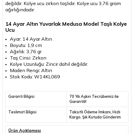
değildir. Kolye ucu zirkon taşlıdır. Kolye ucu 3,76 gram
ağırlığındadır.
14 Ayar Altın Yuvarlak Medusa Model Taşlı Kolye
Ucu
Ayar: 14 Ayar Altın
Boyutu: 1,9 cm
Ağırlık: 3,76 gr
Taş Cinsi: Zirkon
Kolye Uzunluğu: Zincir dahil değildir.
Maden Rengi: Altın
Stok Kodu: W14KL069
Garanti Bilgisi
70 Yılı Aşkın Tecrübemiz ile
Garantili!
Teslimat Bilgisi
Taksitli Ödeme İmkanı, Hızlı
Kargo, Şık Kutuda Gönderim
Ürün Açıklaması