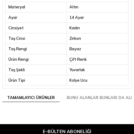
Materyal
Altın
Ayar
14 Ayar
Cinsiyet
Kadın
Taş Cinsi
Zirkon
Taş Rengi
Beyaz
Ürün Rengi
Çift Renk
Taş Şekli
Yuvarlak
Ürün Tipi
Kolye Ucu
TAMAMLAYICI ÜRÜNLER
BUNU ALANLAR BUNLARI DA ALD
E-BÜLTEN ABONELIĞI