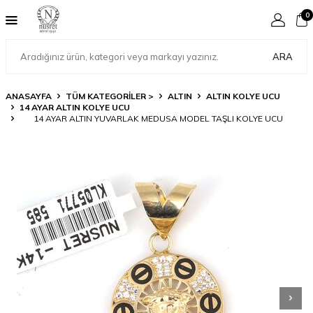
0
ARA
ANASAYFA
TÜM KATEGORİLER >
ALTIN
ALTIN KOLYE UCU
14 AYAR ALTIN KOLYE UCU
14 AYAR ALTIN YUVARLAK MEDUSA MODEL TAŞLI KOLYE UCU