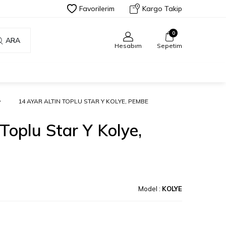
Favorilerim
Kargo Takip
0
ARA
Hesabım
Sepetim
14 AYAR ALTIN TOPLU STAR Y KOLYE, PEMBE
Toplu Star Y Kolye,
Model :
KOLYE