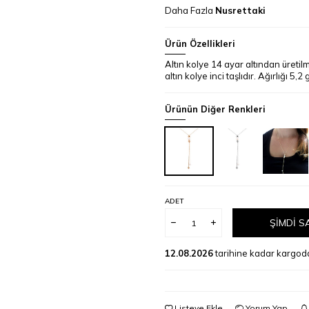
Daha Fazla
Nusrettaki
Ürün Özellikleri
Altın kolye 14 ayar altından üreti
altın kolye inci taşlıdır. Ağırlığı 5,
Ürünün Diğer Renkleri
ADET
ŞIMDI S
12.08.2026
tarihine kadar kargod
Listeye Ekle
Yorum Yap