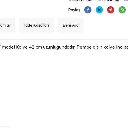
Paylaş
rumlar
İade Koşulları
Beni Ara
 Y model Kolye 42 cm uzunluğundadır. Pembe altın kolye inci taşl