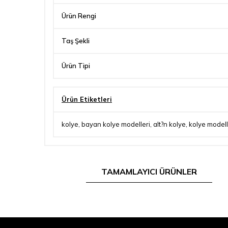
Ürün Rengi
Taş Şekli
Ürün Tipi
Ürün Etiketleri
kolye
,
bayan kolye modelleri
,
alt?n kolye
,
kolye modell
TAMAMLAYICI ÜRÜNLER