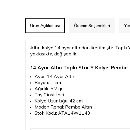
Ürün Açıklaması
Ödeme Seçenekleri
Yo
Altın kolye 14 ayar altından üretilmiştir. Toplu
yaklaşıktır, değişebilir.
14 Ayar Altın Toplu Star Y Kolye, Pembe
Ayar: 14 Ayar Altın
Boyutu: - cm
Ağırlık: 5,2 gr
Taş Cinsi: İnci
Kolye Uzunluğu: 42 cm.
Maden Rengi: Pembe Altın
Stok Kodu: ATA14W1143