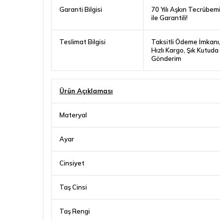
Garanti Bilgisi
70 Yılı Aşkın Tecrübem
ile Garantili!
Teslimat Bilgisi
Taksitli Ödeme İmkanı
Hızlı Kargo, Şık Kutuda
Gönderim
Ürün Açıklaması
Materyal
Ayar
Cinsiyet
Taş Cinsi
Taş Rengi