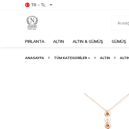
TR − TL
PIRLANTA
ALTIN
ALTIN & GÜMÜŞ
GÜMÜŞ
ANASAYFA
TÜM KATEGORİLER >
ALTIN
ALTI