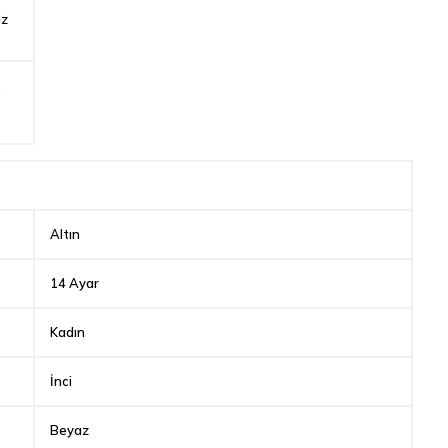
iz
,
Altın
14 Ayar
Kadın
İnci
Beyaz