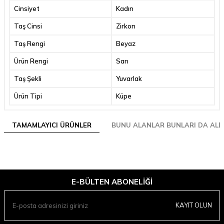
Cinsiyet
Kadın
Taş Cinsi
Zirkon
Taş Rengi
Beyaz
Ürün Rengi
Sarı
Taş Şekli
Yuvarlak
Ürün Tipi
Küpe
TAMAMLAYICI ÜRÜNLER
BUNU ALANLAR BUNLARI DA ALD
E-BÜLTEN ABONELIĞI
KAYIT OLUN