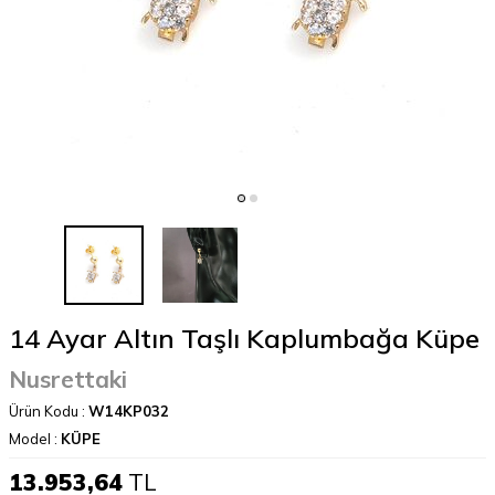
14 Ayar Altın Taşlı Kaplumbağa Küpe
Nusrettaki
Ürün Kodu :
W14KP032
Model :
KÜPE
13.953,64
TL