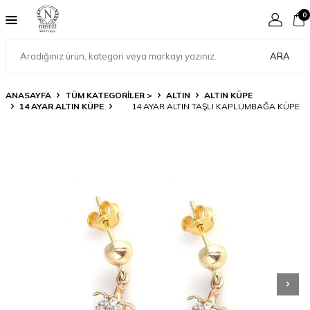
0
ARA
ANASAYFA
TÜM KATEGORİLER >
ALTIN
ALTIN KÜPE
14 AYAR ALTIN KÜPE
14 AYAR ALTIN TAŞLI KAPLUMBAĞA KÜPE