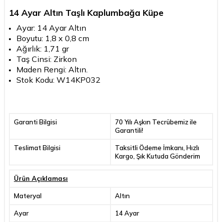
14 Ayar Altın Taşlı Kaplumbağa Küpe
Ayar: 14 Ayar Altın
Boyutu: 1,8 x 0,8 cm
Ağırlık: 1,71 gr
Taş Cinsi: Zirkon
Maden Rengi: Altın.
Stok Kodu: W14KP032
Garanti Bilgisi
70 Yılı Aşkın Tecrübemiz ile
Garantili!
Teslimat Bilgisi
Taksitli Ödeme İmkanı, Hızlı
Kargo, Şık Kutuda Gönderim
Ürün Açıklaması
Materyal
Altın
Ayar
14 Ayar