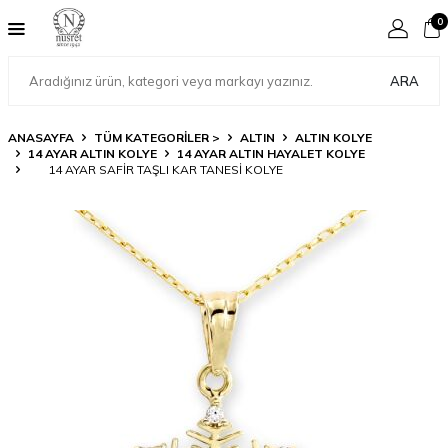
0
ARA
ANASAYFA
TÜM KATEGORİLER >
ALTIN
ALTIN KOLYE
14 AYAR ALTIN KOLYE
14 AYAR ALTIN HAYALET KOLYE
14 AYAR SAFIR TAŞLI KAR TANESI KOLYE