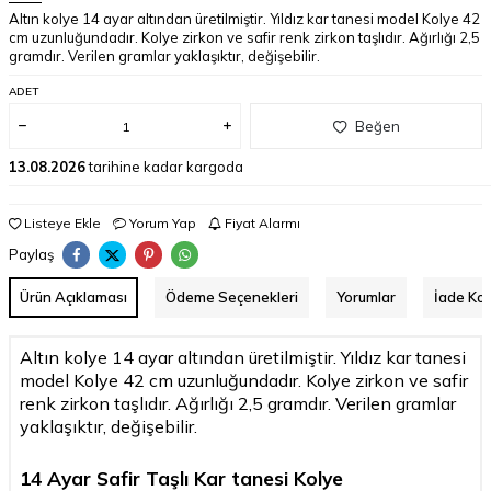
Altın kolye 14 ayar altından üretilmiştir. Yıldız kar tanesi model Kolye 42
cm uzunluğundadır. Kolye zirkon ve safir renk zirkon taşlıdır. Ağırlığı 2,5
gramdır. Verilen gramlar yaklaşıktır, değişebilir.
ADET
Beğen
13.08.2026
tarihine kadar kargoda
Listeye Ekle
Yorum Yap
Fiyat Alarmı
Paylaş
Ürün Açıklaması
Ödeme Seçenekleri
Yorumlar
İade Koş
Altın kolye 14 ayar altından üretilmiştir. Yıldız kar tanesi
model Kolye 42 cm uzunluğundadır. Kolye zirkon ve safir
renk zirkon taşlıdır. Ağırlığı 2,5 gramdır. Verilen gramlar
yaklaşıktır, değişebilir.
14 Ayar Safir Taşlı Kar tanesi Kolye