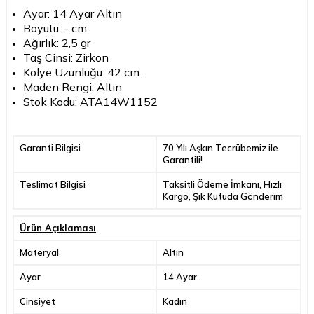
Ayar: 14 Ayar Altın
Boyutu: - cm
Ağırlık: 2,5 gr
Taş Cinsi: Zirkon
Kolye Uzunluğu: 42 cm.
Maden Rengi: Altın
Stok Kodu: ATA14W1152
Garanti Bilgisi
70 Yılı Aşkın Tecrübemiz ile
Garantili!
Teslimat Bilgisi
Taksitli Ödeme İmkanı, Hızlı
Kargo, Şık Kutuda Gönderim
Ürün Açıklaması
Materyal
Altın
Ayar
14 Ayar
Cinsiyet
Kadın