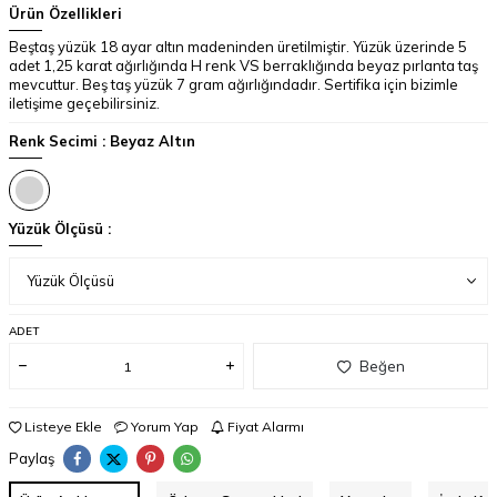
Ürün Özellikleri
Beştaş yüzük 18 ayar altın madeninden üretilmiştir. Yüzük üzerinde 5
adet 1,25 karat ağırlığında H renk VS berraklığında beyaz pırlanta taş
mevcuttur. Beş taş yüzük 7 gram ağırlığındadır. Sertifika için bizimle
iletişime geçebilirsiniz.
Renk Secimi :
Beyaz Altın
Yüzük Ölçüsü :
ADET
Beğen
Listeye Ekle
Yorum Yap
Fiyat Alarmı
Paylaş