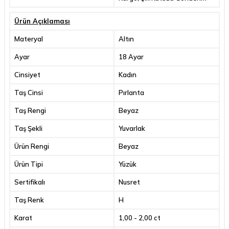
Ürün Açıklaması
Materyal
Altın
Ayar
18 Ayar
Cinsiyet
Kadın
Taş Cinsi
Pırlanta
Taş Rengi
Beyaz
Taş Şekli
Yuvarlak
Ürün Rengi
Beyaz
Ürün Tipi
Yüzük
Sertifikalı
Nusret
Taş Renk
H
Karat
1,00 - 2,00 ct