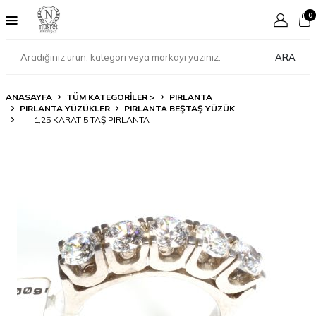
0
ARA
ANASAYFA
TÜM KATEGORİLER >
PIRLANTA
PIRLANTA YÜZÜKLER
PIRLANTA BEŞTAŞ YÜZÜK
1,25 KARAT 5 TAŞ PIRLANTA