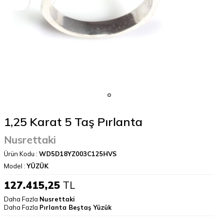
1,25 Karat 5 Taş Pırlanta
Nusrettaki
Ürün Kodu :
WD5D18YZ003C125HVS
Model :
YÜZÜK
127.415,25
TL
Daha Fazla
Nusrettaki
Daha Fazla
Pırlanta Beştaş Yüzük