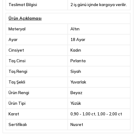
Teslimat Bilgisi
2 iş günü içinde kargoya verilir.
Ürün Açıklaması
Materyal
Altın
Ayar
18 Ayar
Cinsiyet
Kadın
Taş Cinsi
Pırlanta
Taş Rengi
Siyah
Taş Şekli
Yuvarlak
Ürün Rengi
Beyaz
Ürün Tipi
Yüzük
Karat
0,90 - 1,00 ct, 1,00 - 2,00 ct
Sertifikalı
Nusret