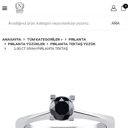
0
ARA
ANASAYFA
TÜM KATEGORİLER >
PIRLANTA
PIRLANTA YÜZÜKLER
PIRLANTA TEKTAŞ YÜZÜK
1,00 CT SIYAH PIRLANTA TEKTAŞ