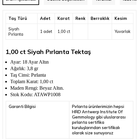
Taş Türü
Adet
Karat
Renk
Berraklık
Kesim
Siyah
1 adet
1,00 ct
Yuvarlak
Pırlanta
1,00 ct Siyah Pırlanta Tektaş
Ayar: 18 Ayar Altın
Ağırlık: 3,8 gr
Taş Cinsi: Pırlanta
Toplam Karat: 1,00 ct
Maden Rengi: Beyaz Altın.
Stok Kodu: ATAWP1008
Garanti Bilgisi
Pırlanta ürünlerimizin hepsi
HRD Antwerp Institute Of
Gemmology gibi uluslararası
pırlanta sertifika
kuruluşlarından sertifikalı
olarak size sunuyoruz