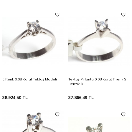
E Renk 0,08 Karat Tektaş Modeli
Tektaş Pırlanta 0,08 Karat F renk SI
Berraklık
38.924,50
TL
37.866,49
TL