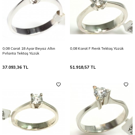
0,08 Carat 18 Ayar Beyaz Altın
0,08 Karat F Renk Tektaş Yüzük
Pırlanta Tektaş Yüzük
37.093,36
TL
51.918,57
TL