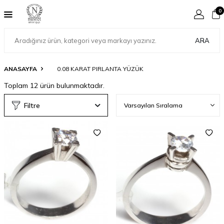
0
ARA
ANASAYFA
0.08 KARAT PIRLANTA YÜZÜK
Toplam
12
ürün bulunmaktadır.
Filtre